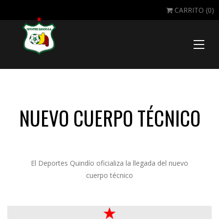
CARRITO (
0
)
Toggle
naviga
NUEVO CUERPO TÉCNICO
El Deportes Quindío oficializa la llegada del nuevo
cuerpo técnico