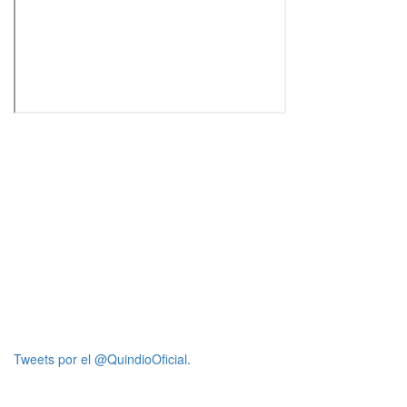
Tweets por el @QuindioOficial.