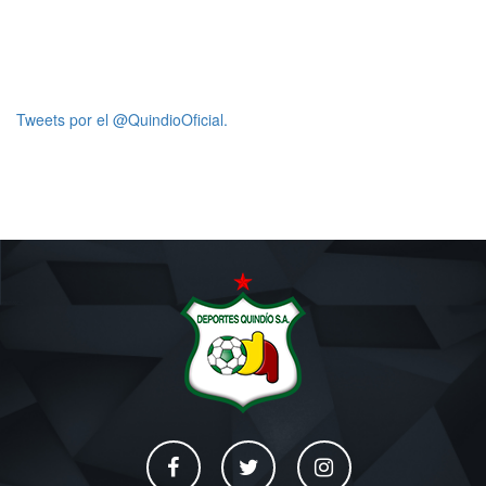
Tweets por el @QuindioOficial.