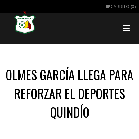
CARRITO (
0
)
Toggle
naviga
OLMES GARCÍA LLEGA PARA
REFORZAR EL DEPORTES
QUINDÍO