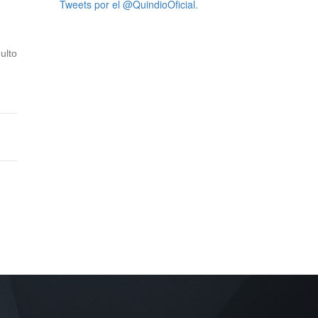
Tweets por el @QuindioOficial.
ulto