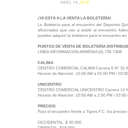
ABRIL 14 ,
2018
¡YA ESTÁ A LA VENTA LA BOLETERÍA!
La Boletería para el encuentro del Deportes Quin
aficionados que van a asistir al encuentro futbo
pueden adquirir la boletería para el encuentro en 
PUNTOS DE VENTA DE BOLETERÍA DISTRIBU
LINEA INFORMACION ARMENIA (6) 735 7308
CALIMA
CENTRO COMERCIAL CALIMA Carrera 6 N° 31-
Horario de Atención: 10:00 AM a 02:00 PM / 03:
UNICENTRO
CENTRO COMERCIAL UNICENTRO Carrera 14 N
Horario de Atención: 10:00 AM a 2:00 PM / 03:0
PRECIOS
Para el encuentro frente a Tigres F.C. los
precios 
OCCIDENTAL: $ 30.000
ORIENTAL: $18.000