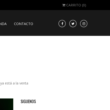
CARRITO (
0
)
ENDA
CONTACTO
ya está a la venta
SIGUENOS