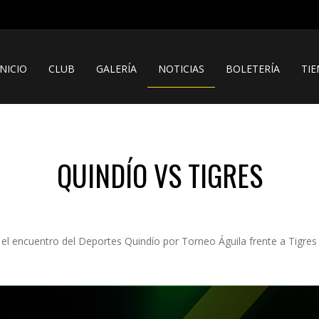
INICIO
CLUB
GALERÍA
NOTICIAS
BOLETERÍA
TI
QUINDÍO VS TIGRES
 el encuentro del Deportes Quindío por Torneo Águila frente a Tigres 