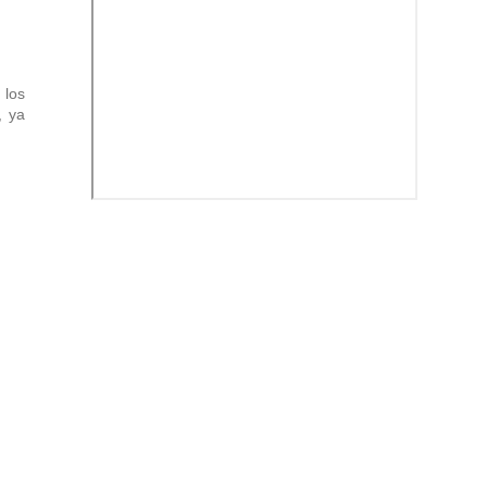
 los
, ya