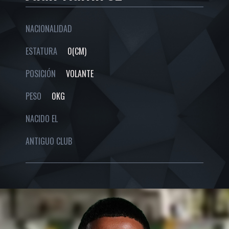
NACIONALIDAD
ESTATURA
0(CM)
POSICIÓN
VOLANTE
PESO
0KG
NACIDO EL
ANTIGUO CLUB